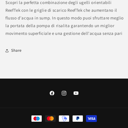
Scopri la perfetta combinazione degli ugelli orientabili
ReefTek con le griglie di scarico ReefTek che aumentano il
flusso d'acqua in sump. In questo modo puoi sfruttare meglio
la portata della pompa di risalita garantendo un miglior
movimento superficiale e una gestione dell'acqua senza pari
Share
Facebook
Instagram
YouTube
Metodi
di