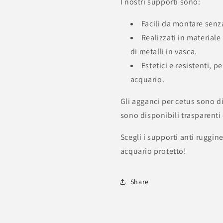
I nostri supporti sono:
Facili da montare senza
Realizzati in materiale
di metalli in vasca.
Estetici e resistenti, 
acquario.
Gli agganci per cetus sono di
sono
disponibili trasparent
Scegli i supporti anti ruggi
acquario protetto!
Share