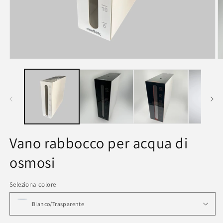
Vano rabbocco per acqua di
osmosi
Seleziona colore