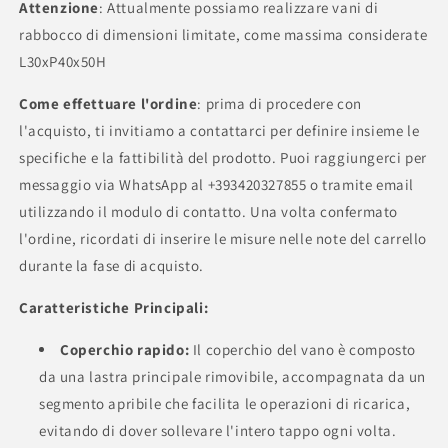
Attenzione
: Attualmente possiamo realizzare vani di
rabbocco di dimensioni limitate, come massima considerate
L30xP40x50H
Come effettuare l'ordine
: prima di procedere con
l'acquisto, ti invitiamo a contattarci per definire insieme le
specifiche e la fattibilità del prodotto. Puoi raggiungerci per
messaggio via WhatsApp al +393420327855 o tramite email
utilizzando il modulo di contatto. Una volta confermato
l'ordine, ricordati di inserire le misure nelle note del carrello
durante la fase di acquisto.
Caratteristiche Principali:
Coperchio rapido:
Il coperchio del vano è composto
da una lastra principale rimovibile, accompagnata da un
segmento apribile che facilita le operazioni di ricarica,
evitando di dover sollevare l'intero tappo ogni volta.